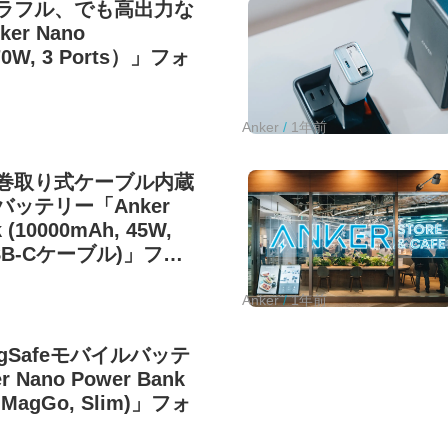
ラフル、でも高出力な
er Nano
70W, 3 Ports）」フォ
Anker
1年前
巻取り式ケーブル内蔵
ッテリー「Anker
 (10000mAh, 45W,
B-Cケーブル)」フォ
Anker
1年前
agSafeモバイルバッテ
 Nano Power Bank
, MagGo, Slim)」フォ