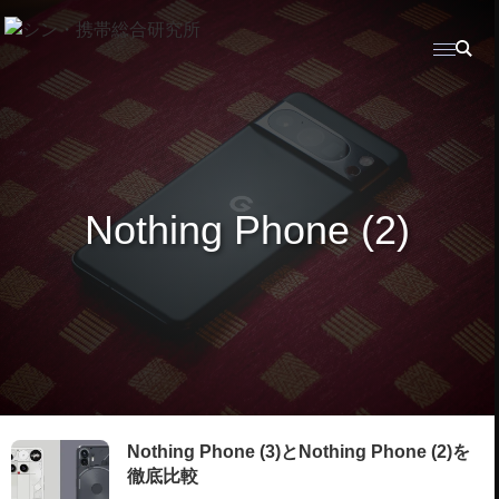
Nothing Phone (2)
Nothing Phone (3)とNothing Phone (2)を
徹底比較