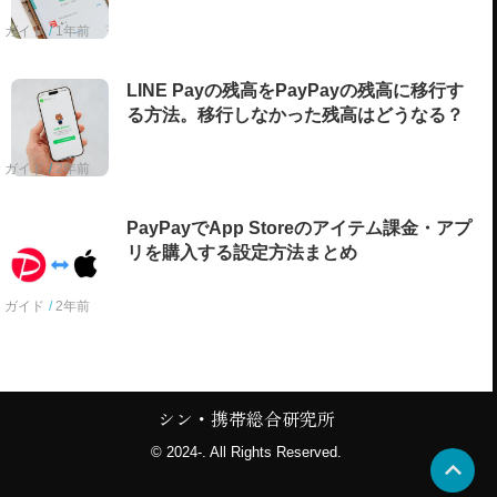
ガイド
1年前
LINE Payの残高をPayPayの残高に移行す
る方法。移行しなかった残高はどうなる？
ガイド
2年前
PayPayでApp Storeのアイテム課金・アプ
リを購入する設定方法まとめ
ガイド
2年前
シン・携帯総合研究所
© 2024-. All Rights Reserved.