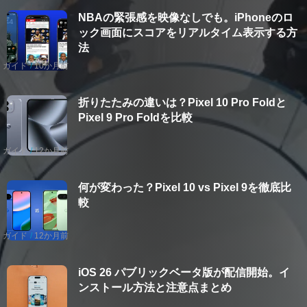
NBAの緊張感を映像なしでも。iPhoneのロ
ック画面にスコアをリアルタイム表示する方
法
ガイド
10か月前
折りたたみの違いは？Pixel 10 Pro Foldと
Pixel 9 Pro Foldを比較
ガイド
12か月前
何が変わった？Pixel 10 vs Pixel 9を徹底比
較
ガイド
12か月前
iOS 26 パブリックベータ版が配信開始。イ
ンストール方法と注意点まとめ