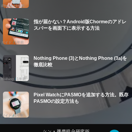
iPhone
1年前
指が届かない？Android版Chormeのアドレ
スバーを画面下に表示する方法
ガイド
1年前
Nothing Phone (3)とNothing Phone (3a)を
徹底比較
Nothing
1年前
Pixel WatchにPASMOを追加する方法。既存
PASMOの設定方法も
ガイド
1年前
シン・携帯総合研究所