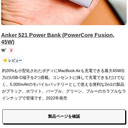
Anker 521 Power Bank (PowerCore Fusion,
45W)
¥
レビュー
約20%も小型化されたボディにMacBook Airも充電できる最大45W出
力のUSB-C端子を2つ搭載。コンセントに挿して充電できるだけでな
く、5,000mAhのモバイルバッテリーとして使える便利な2in1の製品
がブラック、ホワイト、パープル、グリーン、ブルーのカラフルなラ
インナップで登場です。2022年発売
製品ページを確認