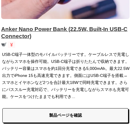
Anker Nano Power Bank (22.5W, Built-In USB-C
Connector)
¥
USB-C端子一体型のモバイルバッテリーです。ケーブルレスで充電し
ながらスマホを操作可能。USB-C端子は折りたたんで収納できます。
バッテリー容量はスマホを約1回分充電できる5,000mAh。最大22.5W
出力でiPhone 15も高速充電できます。側面にはUSB-C端子を搭載→
スマホとイヤホンなど2つを合計最大18Wで同時充電できます。さら
にパススルー充電対応で、バッテリーを充電しながらスマホも充電可
能。ケースをつけたままでも利用でき...
製品ページを確認