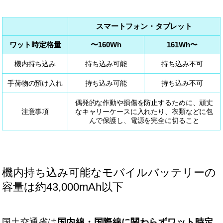
スマートフォン・タブレット
ワット時定格量
〜160Wh
161Wh〜
機内持ち込み
持ち込み可能
持ち込み不可
手荷物の預け入れ
持ち込み可能
持ち込み不可
偶発的な作動や損傷を防止するために、頑丈
注意事項
なキャリーケースに入れたり、衣類などに包
んで保護し、電源を完全に切ること
機内持ち込み可能なモバイルバッテリーの
容量は約43,000mAh以下
国土交通省は
国内線・国際線に関わらずワット時定