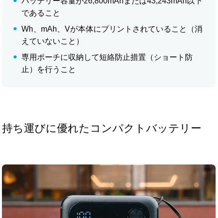
バッテリー容量が26,800mAhまたは43,243mAh以下
であること
Wh、mAh、Vが本体にプリントされていること（消
えていないこと）
専用ポーチに収納して短絡防止措置（ショート防
止）を行うこと
持ち運びに優れたコンパクトバッテリー