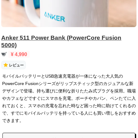
Anker 511 Power Bank (PowerCore Fusion
5000)
¥ 4,990
レビュー
モバイルバッテリーとUSB急速充電器が一体になった大人気の
PowerCore Fusionシリーズがリップスティック型のカジュアルな新
デザインで登場。持ち運びに便利な折りたたみ式プラグを採用。職場
やカフェなどですぐにスマホを充電。ポーチやカバン、ペンたてに入
れておくと、スマホの充電を忘れた時など困った時に助けてくれるの
で、すでにモバイルバッテリを持っている人にも買い増しをおすすめ
できます。