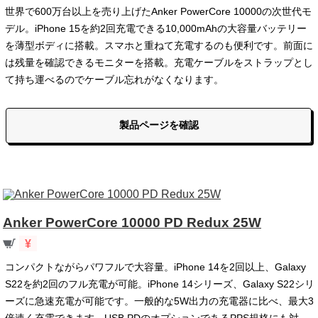
世界で600万台以上を売り上げたAnker PowerCore 10000の次世代モ
デル。iPhone 15を約2回充電できる10,000mAhの大容量バッテリー
を薄型ボディに搭載。スマホと重ねて充電するのも便利です。前面に
は残量を確認できるモニターを搭載。充電ケーブルをストラップとし
て持ち運べるのでケーブル忘れがなくなります。
製品ページを確認
Anker PowerCore 10000 PD Redux 25W
¥
コンパクトながらパワフルで大容量。iPhone 14を2回以上、Galaxy
S22を約2回のフル充電が可能。iPhone 14シリーズ、Galaxy S22シリ
ーズに急速充電が可能です。一般的な5W出力の充電器に比べ、最大3