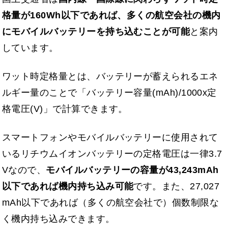
格量が160Wh以下であれば、多くの航空会社の機内
にモバイルバッテリーを持ち込むことが可能
と案内
しています。
ワット時定格量とは、バッテリーが蓄えられるエネ
ルギー量のことで「バッテリー容量(mAh)/1000x定
格電圧(V)」で計算できます。
スマートフォンやモバイルバッテリーに使用されて
いるリチウムイオンバッテリーの定格電圧は一律3.7
Vなので、
モバイルバッテリーの容量が43,243mAh
以下であれば機内持ち込み可能
です。また、27,027
mAh以下であれば（多くの航空会社で）個数制限な
く機内持ち込みできます。