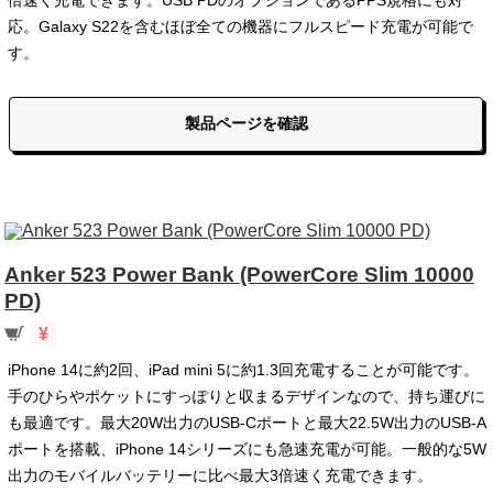
倍速く充電できます。USB PDのオプションであるPPS規格にも対
応。Galaxy S22を含むほぼ全ての機器にフルスピード充電が可能で
す。
製品ページを確認
Anker 523 Power Bank (PowerCore Slim 10000
PD)
¥
iPhone 14に約2回、iPad mini 5に約1.3回充電することが可能です。
手のひらやポケットにすっぽりと収まるデザインなので、持ち運びに
も最適です。最大20W出力のUSB-Cポートと最大22.5W出力のUSB-A
ポートを搭載、iPhone 14シリーズにも急速充電が可能。一般的な5W
出力のモバイルバッテリーに比べ最大3倍速く充電できます。