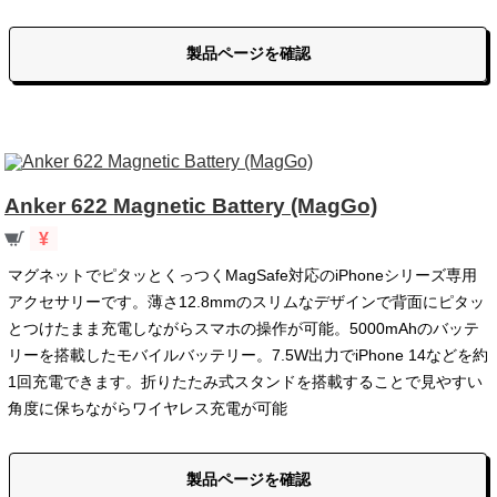
製品ページを確認
Anker 622 Magnetic Battery (MagGo)
¥
マグネットでピタッとくっつくMagSafe対応のiPhoneシリーズ専用
アクセサリーです。薄さ12.8mmのスリムなデザインで背面にピタッ
とつけたまま充電しながらスマホの操作が可能。5000mAhのバッテ
リーを搭載したモバイルバッテリー。7.5W出力でiPhone 14などを約
1回充電できます。折りたたみ式スタンドを搭載することで見やすい
角度に保ちながらワイヤレス充電が可能
製品ページを確認