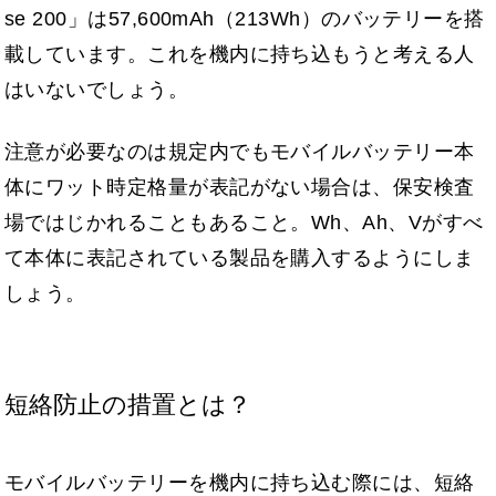
se 200」は57,600mAh（213Wh）のバッテリーを搭
載しています。これを機内に持ち込もうと考える人
はいないでしょう。
注意が必要なのは規定内でもモバイルバッテリー本
体にワット時定格量が表記がない場合は、保安検査
場ではじかれることもあること。Wh、Ah、Vがすべ
て本体に表記されている製品を購入するようにしま
しょう。
短絡防止の措置とは？
モバイルバッテリーを機内に持ち込む際には、短絡