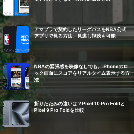
ガイド
9か月前
アマプラで契約したリーグパスをNBA公式
アプリで見る方法。見逃し視聴も可能
ガイド
10か月前
NBAの緊張感を映像なしでも。iPhoneのロ
ック画面にスコアをリアルタイム表示する方
法
ガイド
10か月前
折りたたみの違いは？Pixel 10 Pro Foldと
Pixel 9 Pro Foldを比較
ガイド
12か月前