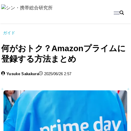
ガイド
何がおトク？Amazonプライムに
登録する方法まとめ
Yusuke Sakakura
2025/06/26 2:57