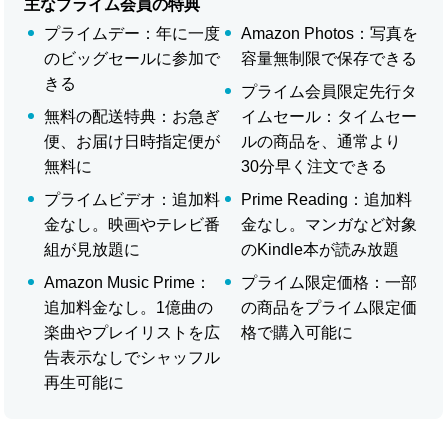
主なプライム会員の特典
プライムデー：年に一度
Amazon Photos：写真を
のビッグセールに参加で
容量無制限で保存できる
きる
プライム会員限定先行タ
無料の配送特典：お急ぎ
イムセール：タイムセー
便、お届け日時指定便が
ルの商品を、通常より
無料に
30分早く注文できる
プライムビデオ：追加料
Prime Reading：追加料
金なし。映画やテレビ番
金なし。マンガなど対象
組が見放題に
のKindle本が読み放題
Amazon Music Prime：
プライム限定価格：一部
追加料金なし。1億曲の
の商品をプライム限定価
楽曲やプレイリストを広
格で購入可能に
告表示なしでシャッフル
再生可能に