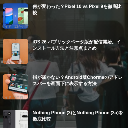
何が変わった？Pixel 10 vs Pixel 9を徹底比
較
ガイド
12か月前
iOS 26 パブリックベータ版が配信開始。イ
ンストール方法と注意点まとめ
iPhone
1年前
指が届かない？Android版Chormeのアドレ
スバーを画面下に表示する方法
ガイド
1年前
Nothing Phone (3)とNothing Phone (3a)を
徹底比較