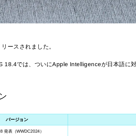
式リリースされました。
 18.4では、ついにApple Intelligenceが日本
ン
バージョン
 18 発表（WWDC2024）