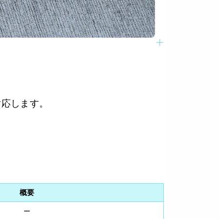
語に対応します。
概要
ー