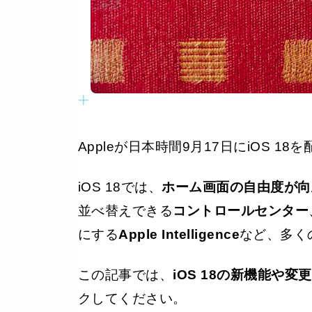
Appleが日本時間9月17日にiOS 1
iOS 18では、
ホーム画面の自由度が向
並べ替えできる
コントロールセンター
にする
Apple Intelligence
など、多く
この記事では、
iOS 18の新機能や
クしてください。