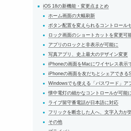
iOS 18の新機能・変更点まとめ
ホーム画面の大幅刷新
ボタン配置を変えられるコントロール
ロック画面のショートカットを変更可
アプリのロックと非表示が可能に
写真アプリ、史上最大のデザイン変更
iPhoneの画面をMacにワイヤレス表
iPhoneの画面を友だちとシェアできるSh
Windowsでも使える「パスワード」
懐中電灯の細かなコントロールが可能
ライブ留守番電話が日本語に対応
フリックを断念した人へ、文字入力が
その他