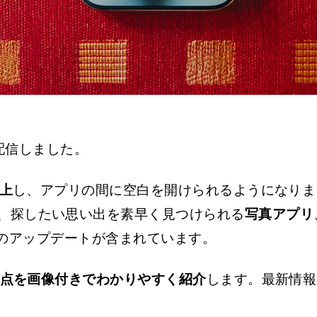
8を配信しました。
上
し、アプリの間に空白を開けられるようになりま
、探したい思い出を素早く見つけられる
写真アプリ
のアップデートが含まれています。
変更点を画像付きでわかりやすく紹介
します。最新情報