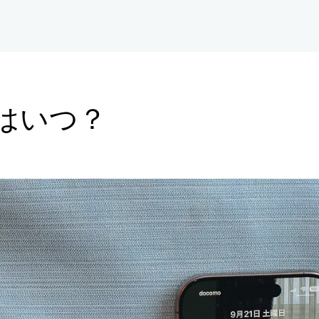
期はいつ？