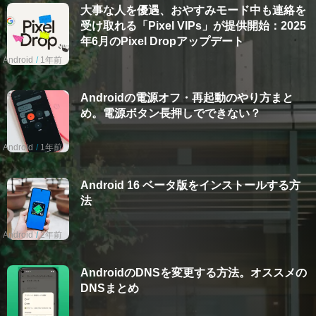
大事な人を優遇、おやすみモード中も連絡を
受け取れる「Pixel VIPs」が提供開始：2025
年6月のPixel Dropアップデート
Android
1年前
Androidの電源オフ・再起動のやり方まと
め。電源ボタン長押しでできない？
Android
1年前
Android 16 ベータ版をインストールする方
法
Android
2年前
AndroidのDNSを変更する方法。オススメの
DNSまとめ