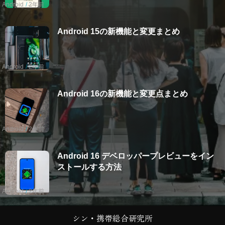
Android
2年前
Android 15の新機能と変更まとめ
Android
2年前
Android 16の新機能と変更点まとめ
Android
2年前
Android 16 デベロッパープレビューをイン
ストールする方法
Android
2年前
シン・携帯総合研究所