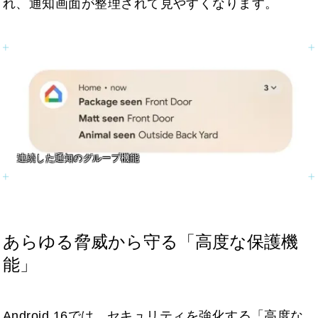
れ、通知画面が整理されて見やすくなります。
連続した通知のグループ機能
あらゆる脅威から守る「高度な保護機
能」
Android 16では、セキュリティを強化する「高度な