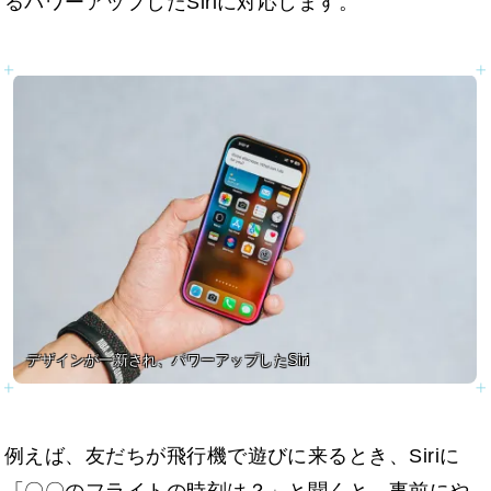
るパワーアップしたSiriに対応します。
デザインが一新され、パワーアップしたSiri
例えば、友だちが飛行機で遊びに来るとき、Siriに
「〇〇のフライトの時刻は？」と聞くと、事前にや