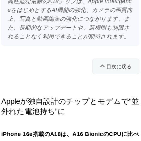
高性能な最新のA18チップは、Apple Intelligenc
eをはじめとするAI機能の強化、カメラの画質向
上、写真と動画編集の強化につながります。ま
た、長期的なアップデートや、新機能も制限さ
れることなく利用できることが期待されます。
目次に戻る
Appleが独自設計のチップとモデムで“並
外れた電池持ち”に
iPhone 16e搭載のA18は、A16 BionicのCPUに比べ