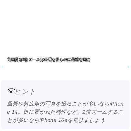
高画質な2倍ズームは料理を撮るのに最適な画角
💡
ヒント
風景や超広角の写真を撮ることが多いならiPhon
e 14。机に置かれた料理など、2倍ズームするこ
とが多いならiPhone 16eを選びましょう