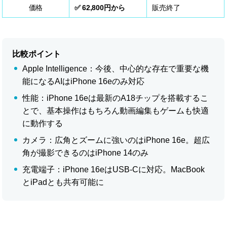
価格
62,800円から
販売終了
比較ポイント
Apple Intelligence：今後、中心的な存在で重要な機
能になるAIはiPhone 16eのみ対応
性能：iPhone 16eは最新のA18チップを搭載するこ
とで、基本操作はもちろん動画編集もゲームも快適
に動作する
カメラ：広角とズームに強いのはiPhone 16e。超広
角が撮影できるのはiPhone 14のみ
充電端子：iPhone 16eはUSB-Cに対応。MacBook
とiPadとも共有可能に