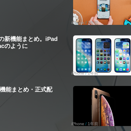
iPhone
1年前
26の新機能まとめ。iPad
acのように
iPhone
1年前
の新機能まとめ・正式配
iPhone
1年前