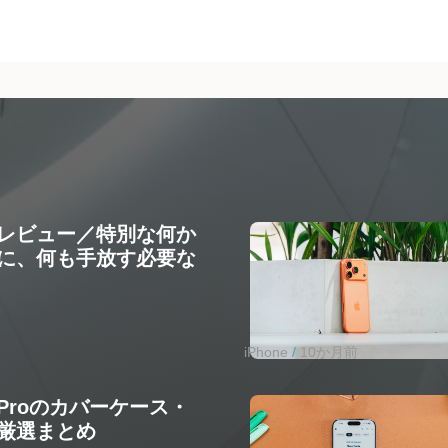
 17 レビュー／特別な何か
に、何も手放す必要な
iPhone
10か月前
17 Proのカバーケース・
厳選まとめ