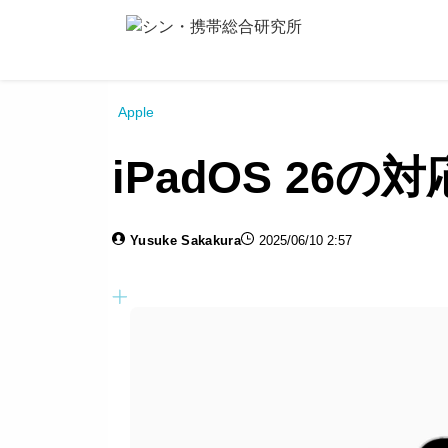
Apple
iPadOS 26
Yusuke Sakakura
2025/06/10 2:57