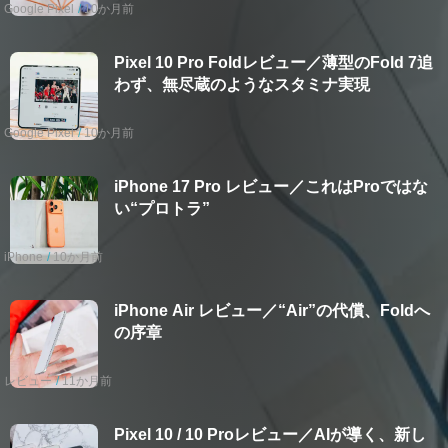
Google Pixel
10か月前
Pixel 10 Pro Foldレビュー／薄型のFold 7追
わず、無尽蔵のようなスタミナ実現
Google Pixel
10か月前
iPhone 17 Pro レビュー／これはProではな
い“プロトラ”
iPhone
10か月前
iPhone Air レビュー／“Air”の代償、Foldへ
の序章
レビュー
11か月前
Pixel 10 / 10 Proレビュー／AIが導く、新し