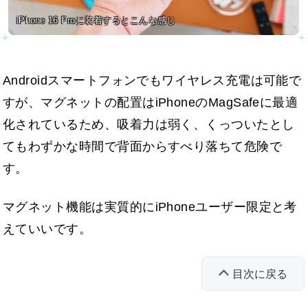
iPhone 16 Proに装着するとこんな感じ
Androidスマートフォンでもワイヤレス充電は可能で
すが、マグネットの配置はiPhoneのMagSafeに最適
化されているため、吸着力は弱く、くっついたとし
てもわずかな時間で背面からすべり落ちて危険で
す。
マグネット機能は実質的にiPhoneユーザー限定と考
えていいです。
目次に戻る