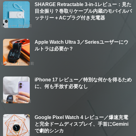
SHARGE Retractable 3-in-1レビュー：見た
目全振り？巻取りケーブル内蔵のモバイルバ
ッテリー＋ACプラグ付き充電器
レビュー
9か月前
Apple Watch Ultra 3／Seriesユーザーにウ
ルトラは必要か？
レビュー
10か月前
iPhone 17 レビュー／特別な何かを得るため
に、何も手放す必要なし
iPhone
10か月前
Google Pixel Watch 4 レビュー／爆速充電
と完全ドームディスプレイ、手首にGemini
で劇的シンカ