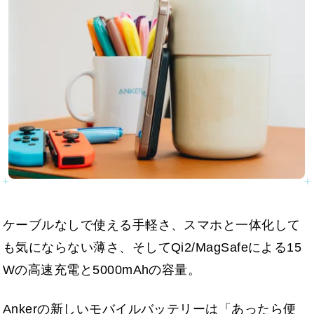
ケーブルなしで使える手軽さ、スマホと一体化して
も気にならない薄さ、そしてQi2/MagSafeによる15
Wの高速充電と5000mAhの容量。
Ankerの新しいモバイルバッテリーは「あったら便