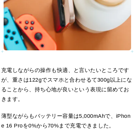
充電しながらの操作も快適、と言いたいところです
が、重さは122gでスマホと合わせるて300g以上にな
ることから、持ち心地が良いという表現に留めてお
きます。
薄型ながらもバッテリー容量は5,000mAhで、iPhon
e 16 Proを0%から70%まで充電できました。