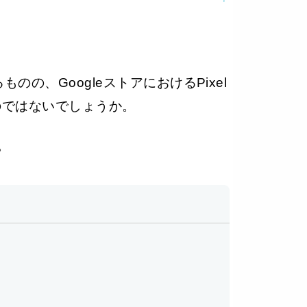
の、GoogleストアにおけるPixel
のではないでしょうか。
。