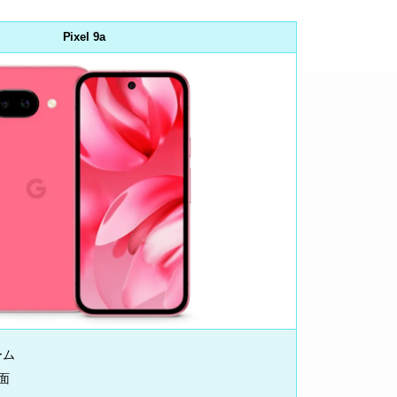
Pixel 9a
ーム
前面