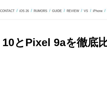
CONTACT
iOS 26
RUMORS
GUIDE
REVIEW
VS
iPhone
 10とPixel 9aを徹底