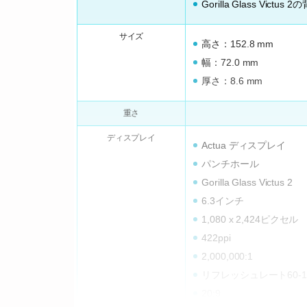
Gorilla Glass Victus 2
サイズ
高さ：152.8 mm
幅：72.0 mm
厚さ：8.6 mm
重さ
ディスプレイ
Actua ディスプレイ
パンチホール
Gorilla Glass Victus 2
6.3インチ
1,080 x 2,424ピクセル
422ppi
2,000,000:1
リフレッシュレート60-12
20:9