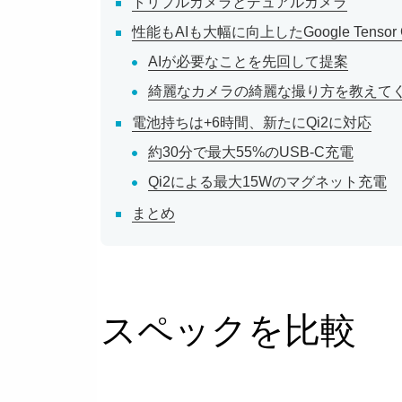
トリプルカメラとデュアルカメラ
性能もAIも大幅に向上したGoogle Tensor 
AIが必要なことを先回して提案
綺麗なカメラの綺麗な撮り方を教えてく
電池持ちは+6時間、新たにQi2に対応
約30分で最大55%のUSB-C充電
Qi2による最大15Wのマグネット充電
まとめ
スペックを比較