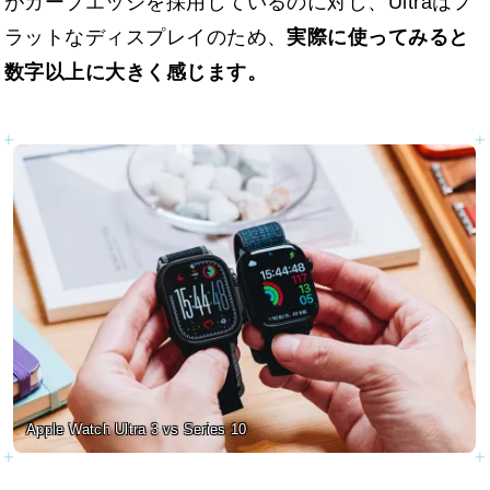
がカーブエッジを採用しているのに対し、Ultraはフ
ラットなディスプレイのため、
実際に使ってみると
数字以上に大きく感じます。
Apple Watch Ultra 3 vs Series 10