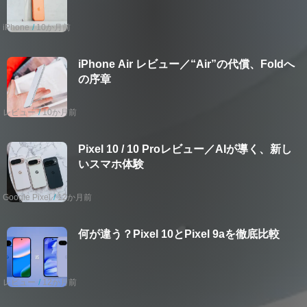
iPhone
10か月前
iPhone Air レビュー／“Air”の代償、Foldへ
の序章
レビュー
10か月前
Pixel 10 / 10 Proレビュー／AIが導く、新し
いスマホ体験
Google Pixel
12か月前
何が違う？Pixel 10とPixel 9aを徹底比較
レビュー
12か月前