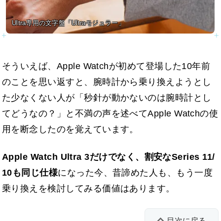
Ultra専用の文字盤「Ultraモジュラー」
そういえば、Apple Watchが初めて登場した10年前
のことを思い返すと、腕時計から乗り換えようとし
た少なくない人が「秒針が動かないのは腕時計とし
てどうなの？」と不満の声を述べてApple Watchの使
用を断念したのを覚えています。
Apple Watch Ultra 3だけでなく、割安なSeries 11/
10も同じ仕様
になった今、昔諦めた人も、もう一度
乗り換えを検討してみる価値はあります。
目次に戻る