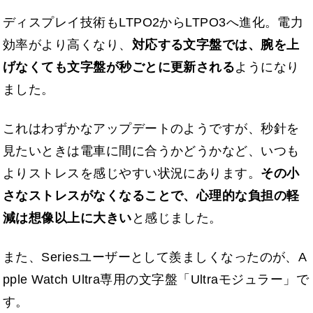
ディスプレイ技術もLTPO2からLTPO3へ進化。電力
効率がより高くなり、
対応する文字盤では、腕を上
げなくても文字盤が秒ごとに更新される
ようになり
ました。
これはわずかなアップデートのようですが、秒針を
見たいときは電車に間に合うかどうかなど、いつも
よりストレスを感じやすい状況にあります。
その小
さなストレスがなくなることで、心理的な負担の軽
減は想像以上に大きい
と感じました。
また、Seriesユーザーとして羨ましくなったのが、A
pple Watch Ultra専用の文字盤「Ultraモジュラー」で
す。