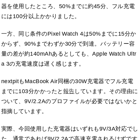
器を使用したところ、50%までに約45分、フル充電
には100分以上かかりました。
一方、同じ条件のPixel Watch 4は50%までに15分か
からず、90%までわずか30分で到達。バッテリー容
量の差が約140mAhあるとしても、Apple Watch Ultr
a 3の充電速度は遅く感じます。
nextpitもMacBook Air同梱の30W充電器でフル充電
までに103分かかったと
報告
しています。その理由に
ついて、9V/2.2Aのプロファイルが必要ではないかと
指摘しています。
実際、今回使用した充電器はいずれも9V/3A対応でし
た。通常であれば9V/2.2Aで高速充電されるはずです