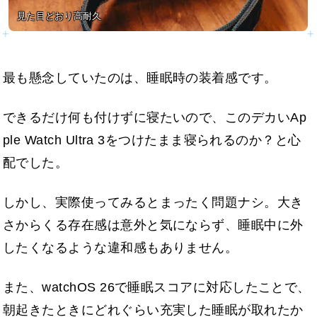
見た目どおり高耐久
最も懸念していたのは、睡眠時の装着感です。
できるだけ何も付けずに寝たいので、このデカいAp
ple Watch Ultra 3をつけたまま寝られるのか？と心
配でした。
しかし、実際使ってみるとまったく問題ナシ。大き
さからくる存在感は意外と気にならず、睡眠中に外
したくなるような違和感もありません。
また、watchOS 26で睡眠スコアに対応したことで、
朝起きたときにどれぐらい充実した睡眠が取れたか