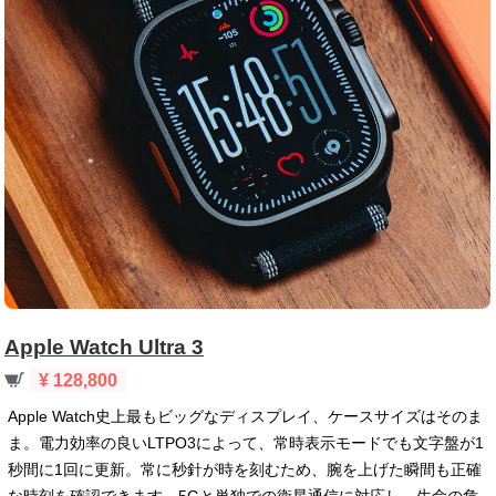
Apple Watch Ultra 3
¥ 128,800
Apple Watch史上最もビッグなディスプレイ、ケースサイズはそのま
ま。電力効率の良いLTPO3によって、常時表示モードでも文字盤が1
秒間に1回に更新。常に秒針が時を刻むため、腕を上げた瞬間も正確
な時刻を確認できます。5Gと単独での衛星通信に対応し、生命の危