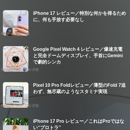
iPhone 17 レビュー／特別な何かを得るため
に、何も手放す必要なし
iPhone
10か月前
Google Pixel Watch 4 レビュー／爆速充電
と完全ドームディスプレイ、手首にGemini
で劇的シンカ
Google Pixel
10か月前
Pixel 10 Pro Foldレビュー／薄型のFold 7追
わず、無尽蔵のようなスタミナ実現
Google Pixel
10か月前
iPhone 17 Pro レビュー／これはProではな
い“プロトラ”