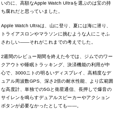
いのに、高額なApple Watch Ultraを選ぶのは宝の持
ち腐れだと思っていました。
Apple Watch Ultraは、山に登り、夏には海に潜り、
トライアスロンやマラソンに挑むような人にこそふ
さわしい――それがこれまでの考えでした。
2週間のレビュー期間を終えた今では、ジムでのワー
クアウトや睡眠トラッキング、決済機能の利用が中
心で、3000ニトの明るいディスプレイ、高精度なデ
ュアル周波数GPS、深さ2倍の耐水性能、より広範囲
な高度計、単独での5Gと衛星通信、長押しで爆音の
サイレンを鳴らすデュアルスピーカーやアクション
ボタンが必要なかったとしても――。