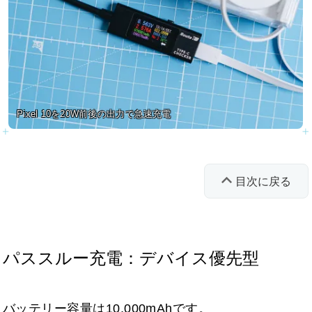
Pixel 10を20W前後の出力で急速充電
目次に戻る
パススルー充電：デバイス優先型
バッテリー容量は10,000mAhです。