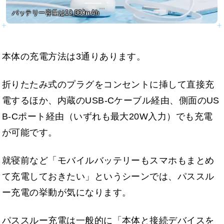
バッテリー容量は10,000mAh
本体の充電方法は3通りあります。
折りたたみ式のプラグをコンセントに挿して直接充
電するほか、内蔵のUSB-Cケーブル経由、側面のUS
B-Cポート経由（いずれも最大20W入力）でも充電
が可能です。
就寝前など「モバイルバッテリーもスマホもまとめ
て充電しておきたい」というシーンでは、パススル
ー充電の挙動が気になります。
パススルー充電は一般的に「本体と接続デバイスを