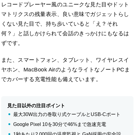
レコードプレーヤー風のユニークな見た目やドット
マトリクスの残量表示、良い意味でガジェットらし
くない見た目で、持ち歩いていると「え？それ
何？」と話しかけられて会話のきっかけにもなるは
ずです。
また、スマートフォン、タブレット、ワイヤレスイ
ヤホン、MacBook AirのようなライトなノートPCま
でカバーする充電性能も備えています。
見た目以外の注目ポイント
最大30W出力の巻取り式ケーブルとUSB-Cポート
Google Pixel 10を30分で46%まで急速充電
1秒あたり2,000回の温度監視と GaN採用の安全設