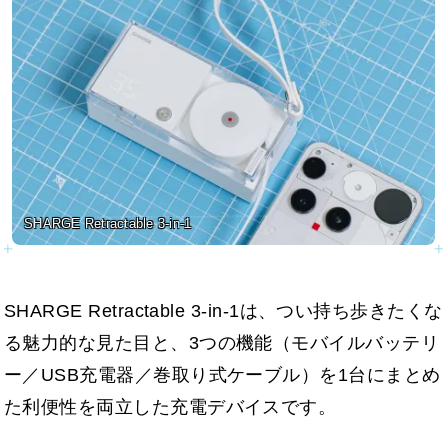
SHARGE Retractable 3-in-1
SHARGE Retractable 3-in-1は、つい持ち歩きたくな
る魅力的な見た目と、3つの機能（モバイルバッテリ
ー／USB充電器／巻取り式ケーブル）を1台にまとめ
た利便性を両立した充電デバイスです。