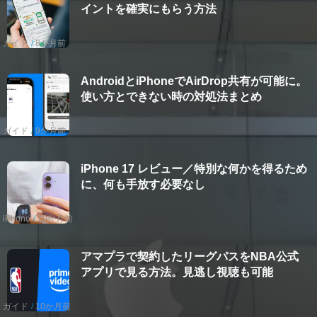
イントを確実にもらう方法
ガイド
8か月前
AndroidとiPhoneでAirDrop共有が可能に。
使い方とできない時の対処法まとめ
ガイド
9か月前
iPhone 17 レビュー／特別な何かを得るため
に、何も手放す必要なし
iPhone
10か月前
アマプラで契約したリーグパスをNBA公式
アプリで見る方法。見逃し視聴も可能
ガイド
10か月前