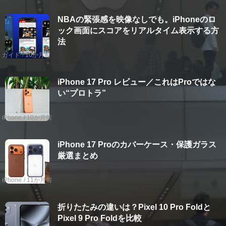
NBAの緊張感を映像なしでも。iPhoneのロ
ック画面にスコアをリアルタイム表示する方
法
ガイド
10か月前
iPhone 17 Pro レビュー／これはProではな
い“プロトラ”
iPhone
10か月前
iPhone 17 Proのカバーケース・保護ガラス
厳選まとめ
iPhone
11か月前
折りたたみの違いは？Pixel 10 Pro Foldと
Pixel 9 Pro Foldを比較