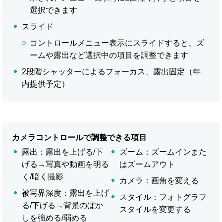
選択できます
スライド
コントロールメニュー表示にスライドすると、ズ
ームや露出など選択中の項目を調整できます
2段階シャッターによるフォーカス、露出固定（年
内提供予定）
カメラコントロールで調整できる項目
露出：露出を上げる/下
ズーム：ズームインまた
げる→写真や動画を明る
はズームアウト
く/暗く撮影
カメラ：画角を変える
被写界深度：露出を上げ
スタイル：フォトグラフ
る/下げる→背景のぼか
スタイルを変更する
しを強める/弱める