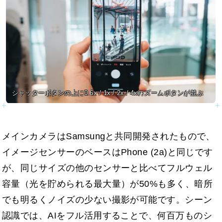
シャッターボタンの上に0.6x / 1x / 2x / 4xのズームボタンが並ぶ
メインカメラはSamsungと共同開発されたもので、
イメージセンサーのベースはPhone (2a)と同じです
が、同じサイズの他のセンサーと比べてフルウェル
容量（光を貯められる最大量）が50%も多く、暗所
でも明るくノイズの少ない撮影が可能です。シーン
認識では、AIをフル活用することで、何百万ものシ