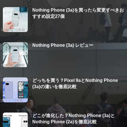
Nothing Phone (3a)を買ったら変更すべきお
すすめ設定27個
Nothing
1年前
Nothing Phone (3a) レビュー
Nothing
1年前
どっちを買う？Pixel 9aとNothing Phone
(3a)の違いを徹底比較
ガイド
1年前
どこが進化した？Nothing Phone (3a)と
Nothing Phone (2a)を徹底比較