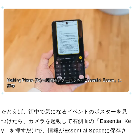
Nothing Phone (3a)の期間限定クーポンを「Essential Space」に
保存
たとえば、街中で気になるイベントのポスターを見
つけたら、カメラを起動して右側面の「Essential Ke
y」を押すだけで、情報がEssential Spaceに保存さ