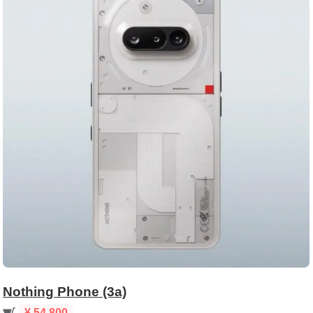
Nothing Phone (3a)
¥ 54,800