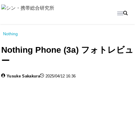
Nothing
Nothing Phone (3a) フォトレビュ
ー
Yusuke Sakakura
2025/04/12 16:36