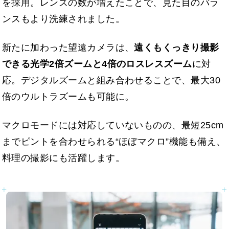
を採用。レンズの数が増えたことで、見た目のバラ
ンスもより洗練されました。
新たに加わった望遠カメラは、
遠くもくっきり撮影
できる光学2倍ズームと4倍のロスレスズーム
に対
応。デジタルズームと組み合わせることで、最大30
倍のウルトラズームも可能に。
マクロモードには対応していないものの、最短25cm
までピントを合わせられる“ほぼマクロ”機能も備え、
料理の撮影にも活躍します。