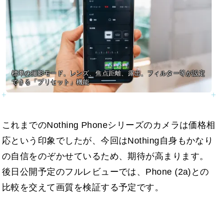
標準の撮影モード、レンズ、焦点距離、露出、フィルター等が設定
できる「プリセット」機能
これまでのNothing Phoneシリーズのカメラは価格相
応という印象でしたが、今回はNothing自身もかなり
の自信をのぞかせているため、期待が高まります。
後日公開予定のフルレビューでは、Phone (2a)との
比較を交えて画質を検証する予定です。